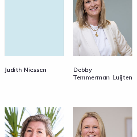
Judith Niessen
Debby
Temmerman-Luijten