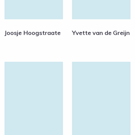
Joosje Hoogstraate
Yvette van de Greijn