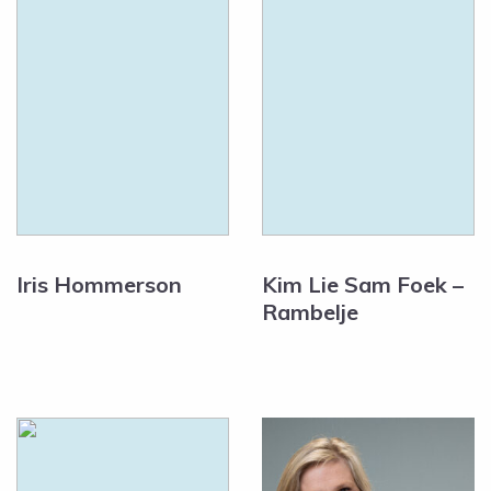
Iris Hommerson
Kim Lie Sam Foek –
Rambelje