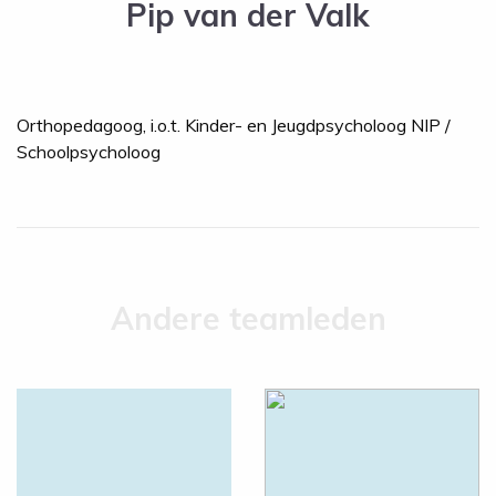
Pip van der Valk
Orthopedagoog, i.o.t. Kinder- en Jeugdpsycholoog NIP /
Schoolpsycholoog
Andere teamleden