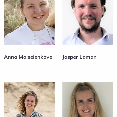
Anna Moiseienkove
Jasper Laman