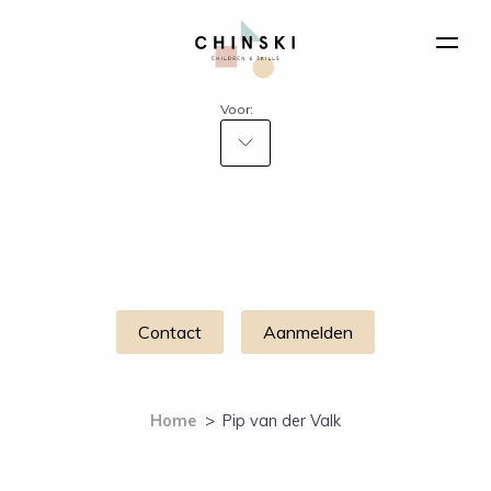
Voor:
Contact
Aanmelden
Home
>
Pip van der Valk