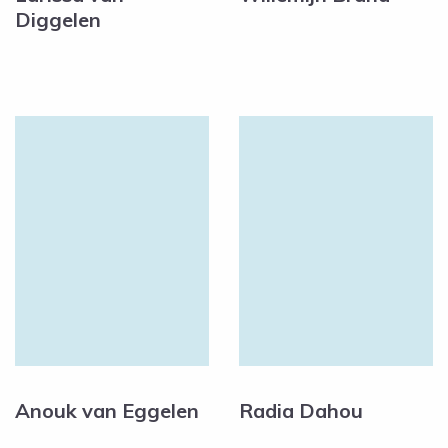
Diggelen
Anouk van Eggelen
Radia Dahou