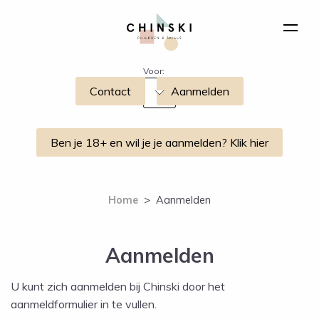
Voor:
Contact
Aanmelden
Ben je 18+ en wil je je aanmelden? Klik hier
Home
>
Aanmelden
Aanmelden
U kunt zich aanmelden bij Chinski door het
aanmeldformulier in te vullen.