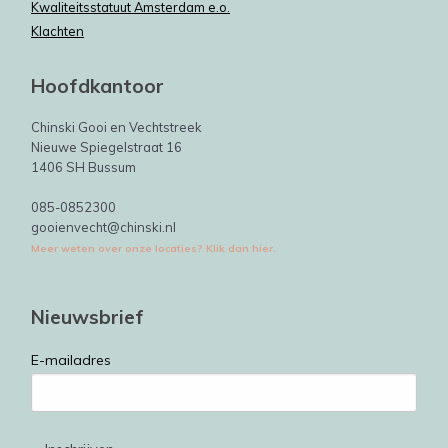
Kwaliteitsstatuut Amsterdam e.o.
Klachten
Hoofdkantoor
Chinski Gooi en Vechtstreek
Nieuwe Spiegelstraat 16
1406 SH Bussum
085-0852300
gooienvecht@chinski.nl
Meer weten over onze locaties? Klik dan hier.
Nieuwsbrief
E-mailadres