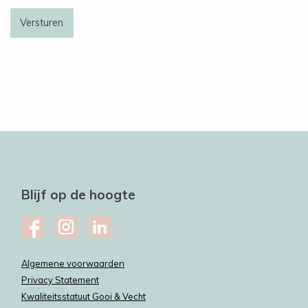
Versturen
Blijf op de hoogte
Algemene voorwaarden
Privacy Statement
Kwaliteitsstatuut Gooi & Vecht