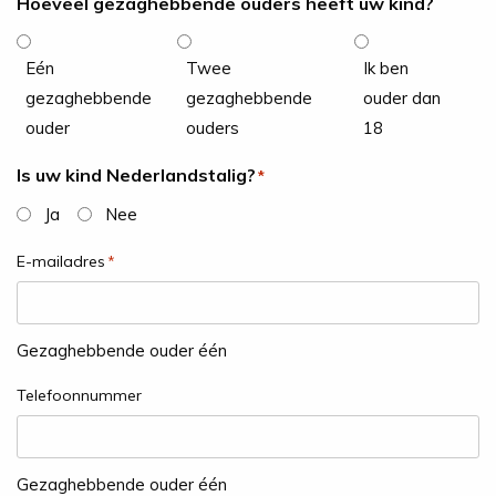
Hoeveel gezaghebbende ouders heeft uw kind?
Eén
Twee
Ik ben
gezaghebbende
gezaghebbende
ouder dan
ouder
ouders
18
Is uw kind Nederlandstalig?
*
Ja
Nee
E-mailadres
*
Gezaghebbende ouder één
Telefoonnummer
Gezaghebbende ouder één