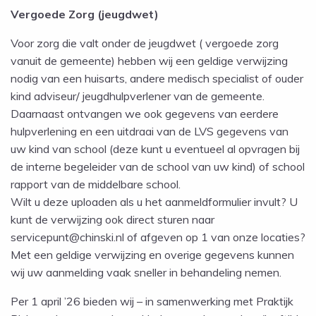
Vergoede Zorg (jeugdwet)
Voor zorg die valt onder de jeugdwet ( vergoede zorg
vanuit de gemeente) hebben wij een geldige verwijzing
nodig van een huisarts, andere medisch specialist of ouder
kind adviseur/ jeugdhulpverlener van de gemeente.
Daarnaast ontvangen we ook gegevens van eerdere
hulpverlening en een uitdraai van de LVS gegevens van
uw kind van school (deze kunt u eventueel al opvragen bij
de interne begeleider van de school van uw kind) of school
rapport van de middelbare school.
Wilt u deze uploaden als u het aanmeldformulier invult? U
kunt de verwijzing ook direct sturen naar
servicepunt@chinski.nl of afgeven op 1 van onze locaties?
Met een geldige verwijzing en overige gegevens kunnen
wij uw aanmelding vaak sneller in behandeling nemen.
Per 1 april ’26 bieden wij – in samenwerking met Praktijk