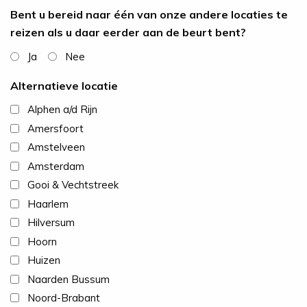
Bent u bereid naar één van onze andere locaties te
reizen als u daar eerder aan de beurt bent?
Ja
Nee
Alternatieve locatie
Alphen a/d Rijn
Amersfoort
Amstelveen
Amsterdam
Gooi & Vechtstreek
Haarlem
Hilversum
Hoorn
Huizen
Naarden Bussum
Noord-Brabant