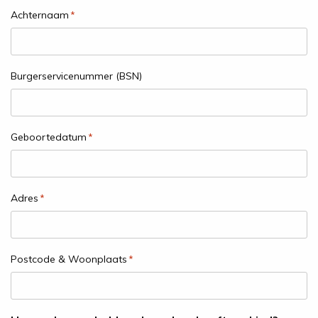
Achternaam
*
Burgerservicenummer (BSN)
Geboortedatum
*
Adres
*
Postcode & Woonplaats
*