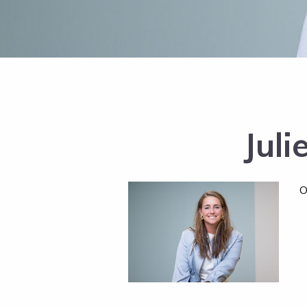
Jul
O