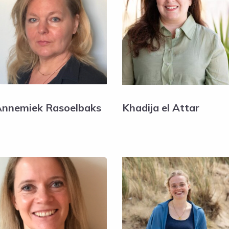
nnemiek Rasoelbaks
Khadija el Attar