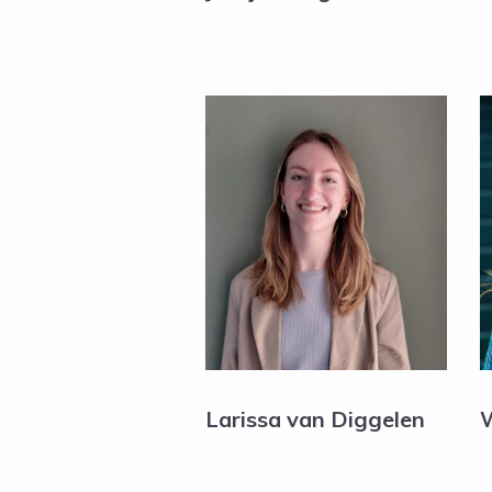
Larissa van Diggelen
W