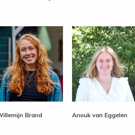
illemijn Brand
Anouk van Eggelen