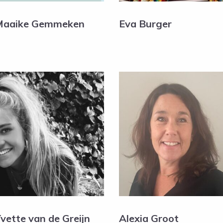
Maaike Gemmeken
Eva Burger
vette van de Greijn
Alexia Groot