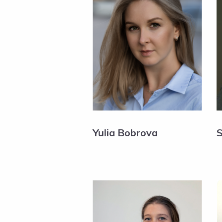
Yulia Bobrova
S