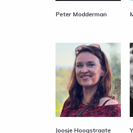
Peter Modderman
Joosje Hoogstraate
Y