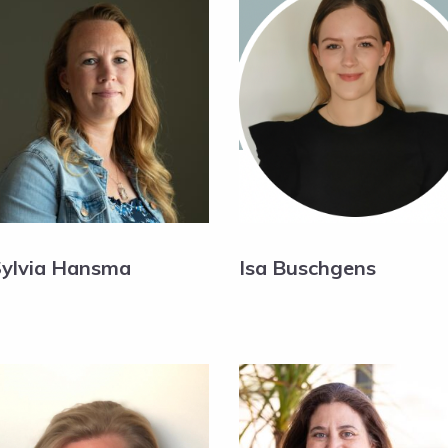
ylvia Hansma
Isa Buschgens