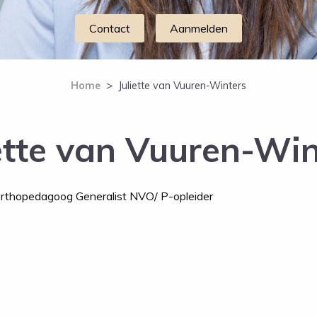
Contact
Aanmelden
Home
>
Juliette van Vuuren-Winters
iette van Vuuren-Win
rthopedagoog Generalist NVO/ P-opleider