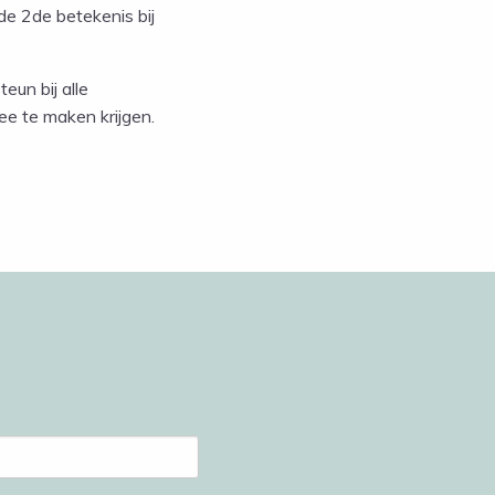
de 2de betekenis bij
teun bij alle
ee te maken krijgen.