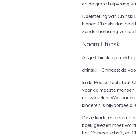
en de grote hulpvraag va
Doelstelling van Chinski
binnen Chinski, dan heef
zonder herhaling van de 
Naam Chinski
Als je Chinski opzoekt bi
chiński – Chinees; de vo
In de Poolse taal staat C
voor de meeste mensen in
ontwikkelen. Wat anderen
kinderen is bijvoorbeeld 
Deze kinderen ervaren h
boek gelezen moet worden
het Chinese schrift, en 