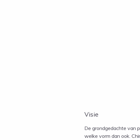
Visie
De grondgedachte van pra
welke vorm dan ook. Chin