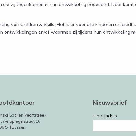
en die zij tegenkomen in hun ontwikkeling nederland. Daar komt 
ting van Children & Skills. Het is er voor alle kinderen en biedt s
n ontwikkelingen en/of waarmee zij tijdens hun ontwikkeling m
oofdkantoor
Nieuwsbrief
inski Gooi en Vechtstreek
E-mailadres
euwe Spiegelstraat 16
06 SH Bussum