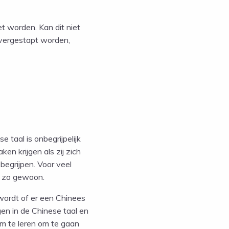
t worden. Kan dit niet
overgestapt worden,
 taal is onbegrijpelijk
n krijgen als zij zich
begrijpen. Voor veel
et zo gewoon.
wordt of er een Chinees
gen in de Chinese taal en
om te leren om te gaan