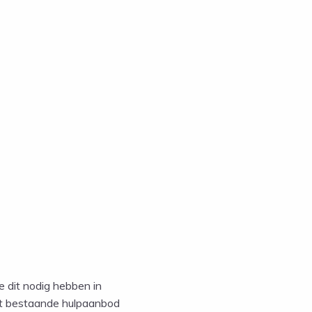
e dit nodig hebben in
het bestaande hulpaanbod