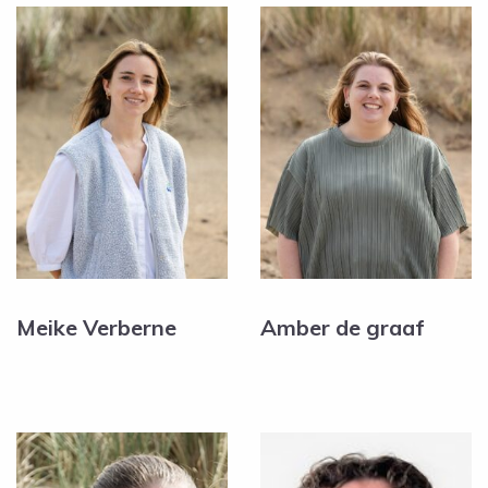
Meike Verberne
Amber de graaf