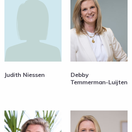
Judith Niessen
Debby
Temmerman-Luijten