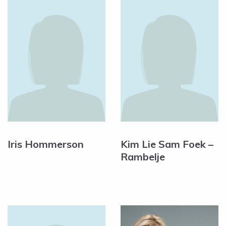
Iris Hommerson
Kim Lie Sam Foek –
Rambelje