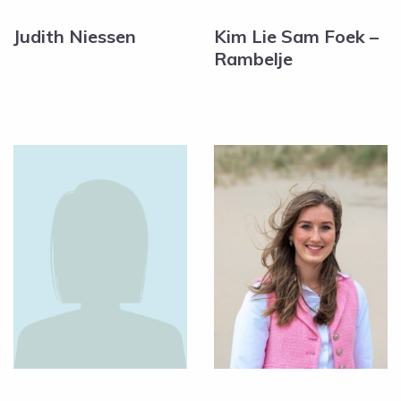
Judith Niessen
Kim Lie Sam Foek –
Rambelje