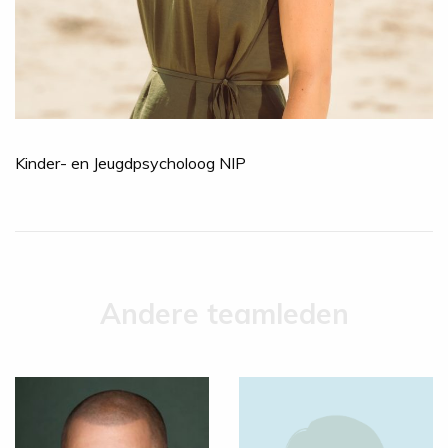
Kinder- en Jeugdpsycholoog NIP
Andere teamleden