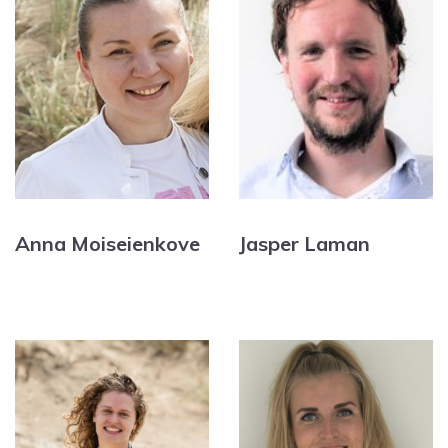
Anna Moiseienkove
Jasper Laman