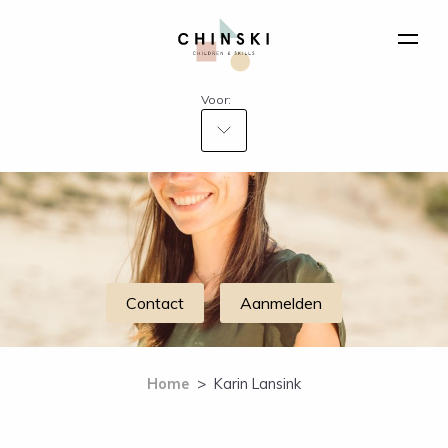
Voor:
Contact
Aanmelden
Home
>
Karin Lansink