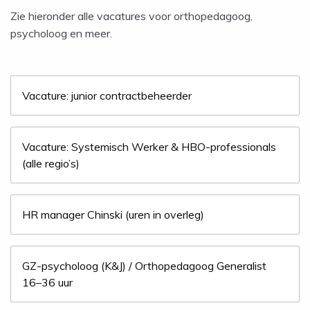
Zie hieronder alle vacatures voor o
rthopedagoog,
psycholoog en meer.
Vacature: junior contractbeheerder
Vacature: Systemisch Werker & HBO-professionals
(alle regio’s)
HR manager Chinski (uren in overleg)
GZ-psycholoog (K&J) / Orthopedagoog Generalist
16–36 uur