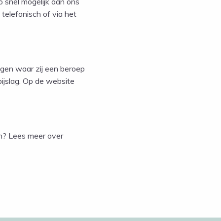
o snel mogelijk aan ons
 telefonisch of via het
ngen waar zij een beroep
ijslag. Op de website
en? Lees meer over