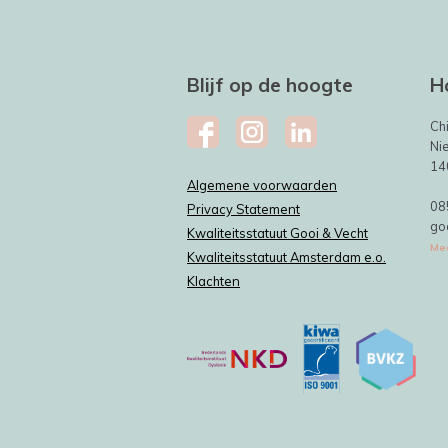
Blijf op de hoogte
H
Ch
Ni
14
Algemene voorwaarden
08
Privacy Statement
go
Kwaliteitsstatuut Gooi & Vecht
Mee
Kwaliteitsstatuut Amsterdam e.o.
Klachten