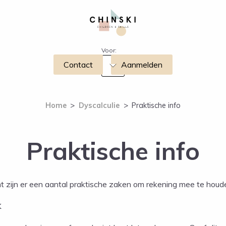
Voor:
Contact
Aanmelden
Home
>
Dyscalculie
>
Praktische info
Praktische info
mt zijn er een aantal praktische zaken om rekening mee te houd
k