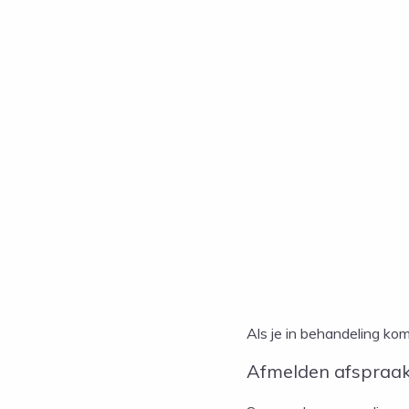
Als je in behandeling ko
Afmelden afspraa