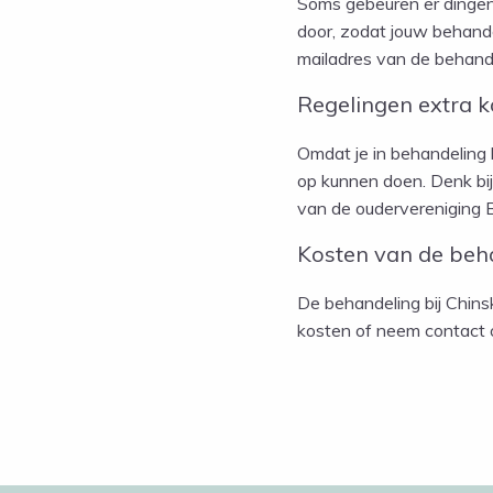
Soms gebeuren er dingen 
door, zodat jouw behandel
mailadres van de behand
Regelingen extra k
Omdat je in behandeling 
op kunnen doen. Denk bij
van de oudervereniging B
Kosten van de beh
De behandeling bij Chin
kosten of neem contact 