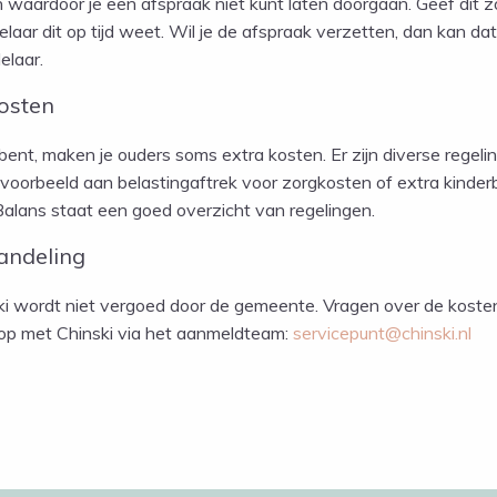
waardoor je een afspraak niet kunt laten doorgaan. Geef dit z
aar dit op tijd weet. Wil je de afspraak verzetten, dan kan dat
elaar.
osten
bent, maken je ouders soms extra kosten. Er zijn diverse regeli
voorbeeld aan belastingaftrek voor zorgkosten of extra kinderb
alans staat een goed overzicht van regelingen.
andeling
ski wordt niet vergoed door de gemeente. Vragen over de kost
op met Chinski via het aanmeldteam:
servicepunt@chinski.nl