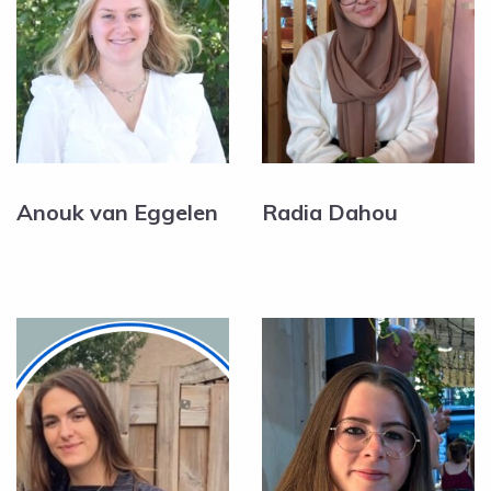
Anouk van Eggelen
Radia Dahou