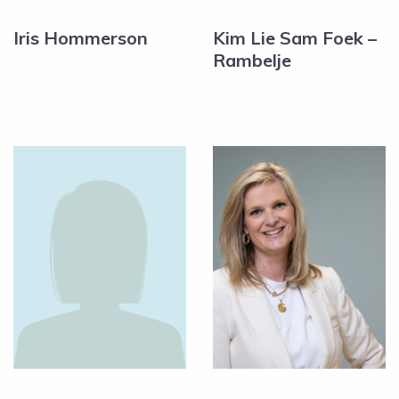
Iris Hommerson
Kim Lie Sam Foek –
Rambelje