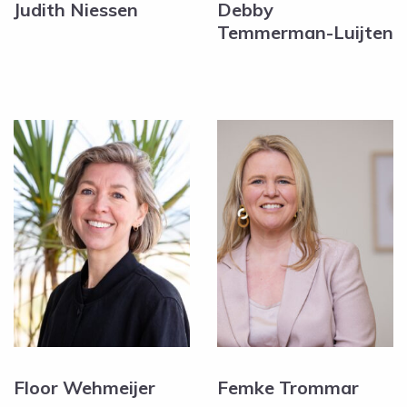
Judith Niessen
Debby
Temmerman-Luijten
Floor Wehmeijer
Femke Trommar