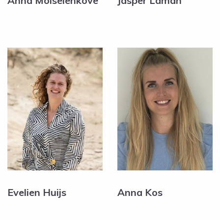
Anna Moiseienkove
Jasper Laman
Evelien Huijs
Anna Kos