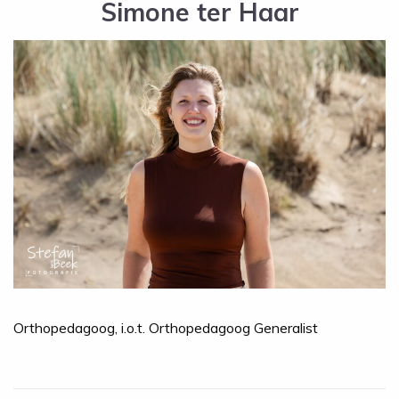
Simone ter Haar
Orthopedagoog, i.o.t. Orthopedagoog Generalist