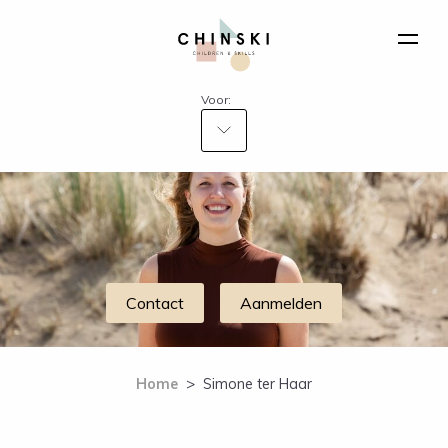
Voor:
Contact
Aanmelden
Home
>
Simone ter Haar