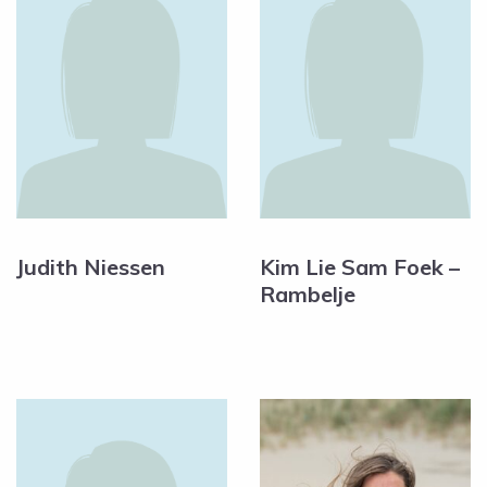
Judith Niessen
Kim Lie Sam Foek –
Rambelje