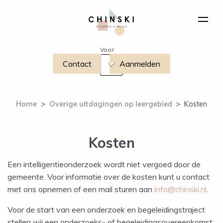
Voor:
Contact
Aanmelden
Home
>
Overige uitdagingen op leergebied
>
Kosten
Kosten
Een intelligentieonderzoek
wordt
niet
vergoed door de
gemeente. Voor informatie over de kosten kunt u contact
met ons opnemen of een mail sturen aan
info@chinski.nl
.
Voor de start van een onderzoek en begeleidingstraject
stellen wij een onderzoeks- of begeleidingsovereenkomst