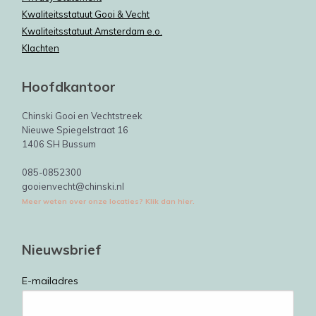
Kwaliteitsstatuut Gooi & Vecht
Kwaliteitsstatuut Amsterdam e.o.
Klachten
Hoofdkantoor
Chinski Gooi en Vechtstreek
Nieuwe Spiegelstraat 16
1406 SH Bussum
085-0852300
gooienvecht@chinski.nl
Meer weten over onze locaties? Klik dan hier.
Nieuwsbrief
E-mailadres