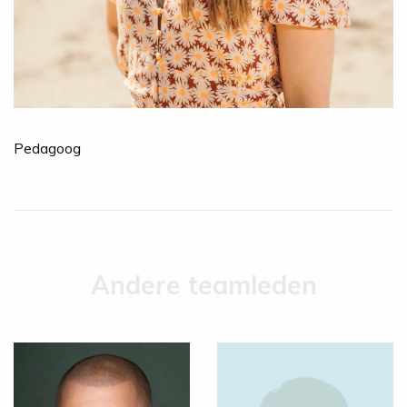
Pedagoog
Andere teamleden