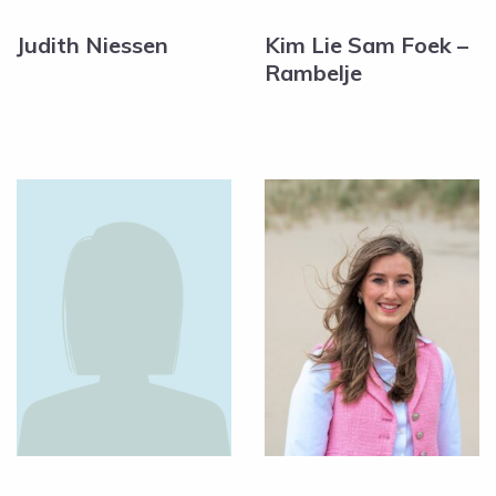
Judith Niessen
Kim Lie Sam Foek –
Rambelje