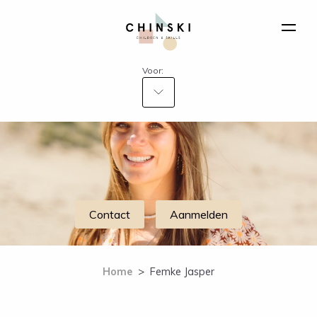
Voor:
Contact
Aanmelden
Home
>
Femke Jasper