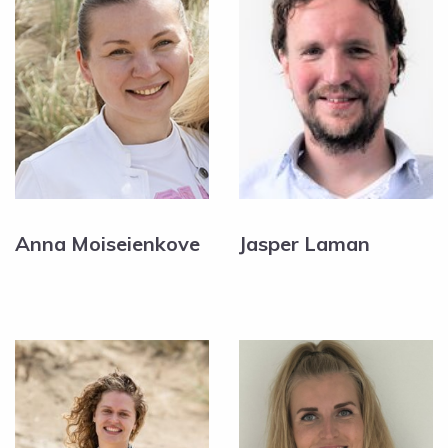
Anna Moiseienkove
Jasper Laman