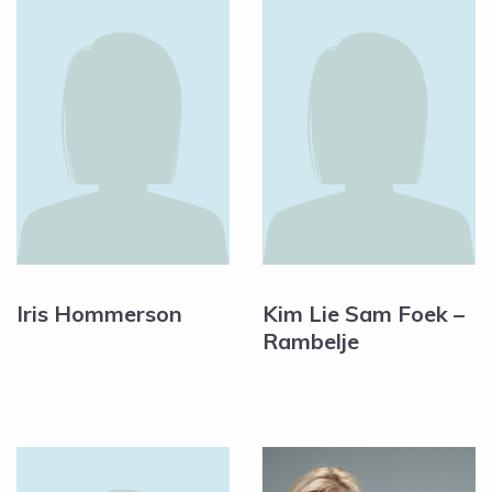
Iris Hommerson
Kim Lie Sam Foek –
Rambelje