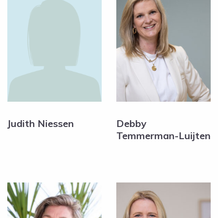
Judith Niessen
Debby
Temmerman-Luijten