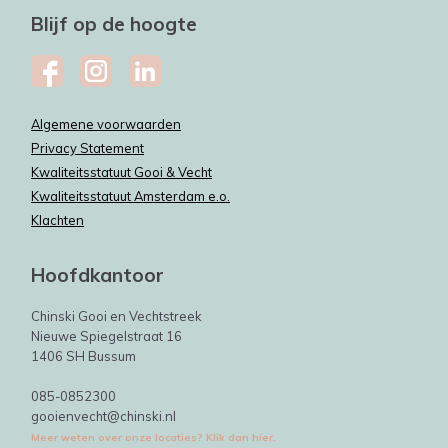
Blijf op de hoogte
Algemene voorwaarden
Privacy Statement
Kwaliteitsstatuut Gooi & Vecht
Kwaliteitsstatuut Amsterdam e.o.
Klachten
Hoofdkantoor
Chinski Gooi en Vechtstreek
Nieuwe Spiegelstraat 16
1406 SH Bussum
085-0852300
gooienvecht@chinski.nl
Meer weten over onze locaties? Klik dan hier.