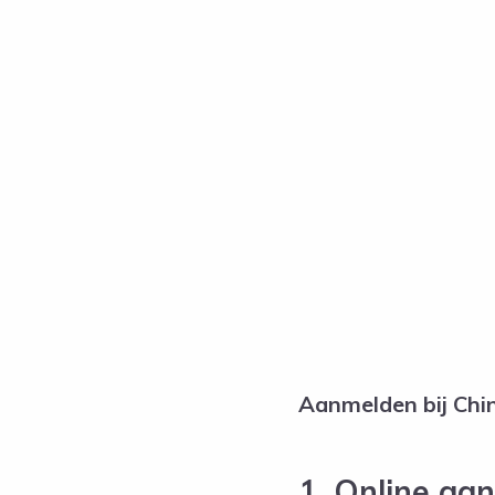
Aanmelden bij Chi
1. Online aa