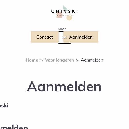
Voor:
Contact
Aanmelden
Home
>
Voor jongeren
>
Aanmelden
Aanmelden
nski
nmelden