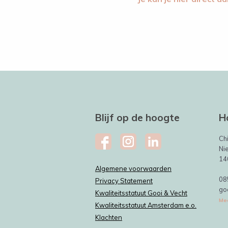
Blijf op de hoogte
H
Ch
Ni
14
Algemene voorwaarden
08
Privacy Statement
go
Kwaliteitsstatuut Gooi & Vecht
Mee
Kwaliteitsstatuut Amsterdam e.o.
Klachten