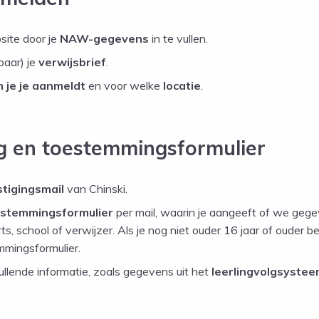
site door je
NAW-gegevens
in te vullen.
baar) je
verwijsbrief
.
 je je aanmeldt
en voor welke
locatie
.
ng en toestemmingsformulier
tigingsmail
van Chinski.
stemmingsformulier
per mail, waarin je aangeeft of we geg
ts, school of verwijzer. Als je nog niet ouder 16 jaar of ouder 
mmingsformulier.
lende informatie, zoals gegevens uit het
leerlingvolgsyste