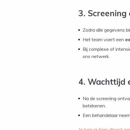
3. Screening
Zodra alle gegevens bi
Het team voert een
e
Bij complexe of intens
ons netwerk.
4. Wachttijd 
Na de screening ontva
betekenen.
Een behandelaar neem
Je kan je hier direct 