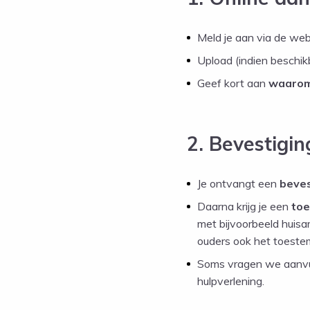
Meld je aan via de web
Upload (indien beschik
Geef kort aan
waarom
2. Bevestigi
Je ontvangt een
beves
Daarna krijg je een
toe
met bijvoorbeeld huisar
ouders ook het toeste
Soms vragen we aanvul
hulpverlening.