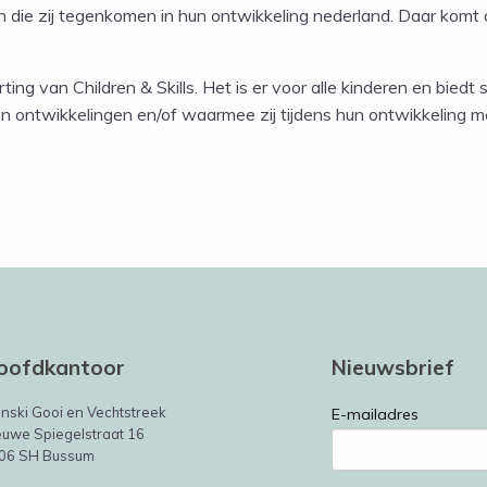
en die zij tegenkomen in hun ontwikkeling nederland. Daar komt 
ting van Children & Skills. Het is er voor alle kinderen en biedt s
n ontwikkelingen en/of waarmee zij tijdens hun ontwikkeling m
oofdkantoor
Nieuwsbrief
inski Gooi en Vechtstreek
E-mailadres
euwe Spiegelstraat 16
06 SH Bussum