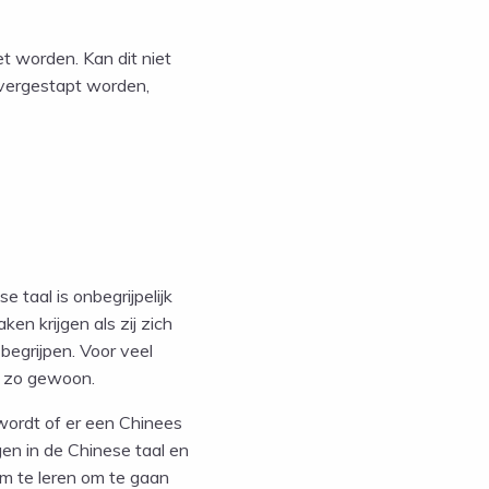
t worden. Kan dit niet
overgestapt worden,
 taal is onbegrijpelijk
n krijgen als zij zich
begrijpen. Voor veel
et zo gewoon.
wordt of er een Chinees
gen in de Chinese taal en
om te leren om te gaan