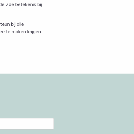
de 2de betekenis bij
teun bij alle
ee te maken krijgen.