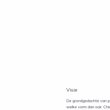
Visie
De grondgedachte van pra
welke vorm dan ook. Chin