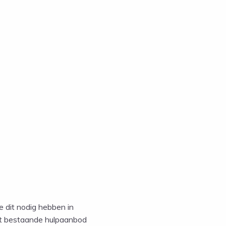
e dit nodig hebben in
het bestaande hulpaanbod