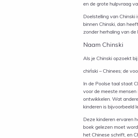
en de grote hulpvraag va
Doelstelling van Chinski
binnen Chinski, dan heef
zonder herhaling van de 
Naam Chinski
Als je Chinski opzoekt bi
chiński – Chinees; de vo
In de Poolse taal staat C
voor de meeste mensen in
ontwikkelen. Wat anderen
kinderen is bijvoorbeeld 
Deze kinderen ervaren h
boek gelezen moet worden
het Chinese schrift, en 