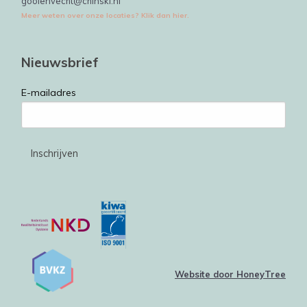
gooienvecht@chinski.nl
Meer weten over onze locaties? Klik dan hier.
Nieuwsbrief
E-mailadres
Website door HoneyTree