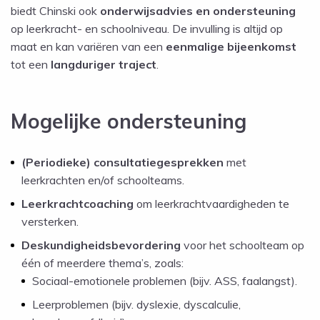
biedt Chinski ook
onderwijsadvies en ondersteuning
op leerkracht- en schoolniveau. De invulling is altijd op
maat en kan variëren van een
eenmalige bijeenkomst
tot een
langduriger traject
.
Mogelijke ondersteuning
(Periodieke) consultatiegesprekken
met
leerkrachten en/of schoolteams.
Leerkrachtcoaching
om leerkrachtvaardigheden te
versterken.
Deskundigheidsbevordering
voor het schoolteam op
één of meerdere thema’s, zoals:
Sociaal-emotionele problemen (bijv. ASS, faalangst).
Leerproblemen (bijv. dyslexie, dyscalculie,