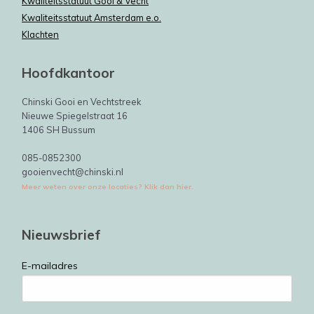
Kwaliteitsstatuut Gooi & Vecht
Kwaliteitsstatuut Amsterdam e.o.
Klachten
Hoofdkantoor
Chinski Gooi en Vechtstreek
Nieuwe Spiegelstraat 16
1406 SH Bussum
085-0852300
gooienvecht@chinski.nl
Meer weten over onze locaties? Klik dan hier.
Nieuwsbrief
E-mailadres