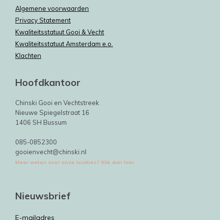
Algemene voorwaarden
Privacy Statement
Kwaliteitsstatuut Gooi & Vecht
Kwaliteitsstatuut Amsterdam e.o.
Klachten
Hoofdkantoor
Chinski Gooi en Vechtstreek
Nieuwe Spiegelstraat 16
1406 SH Bussum
085-0852300
gooienvecht@chinski.nl
Meer weten over onze locaties? Klik dan hier.
Nieuwsbrief
E-mailadres