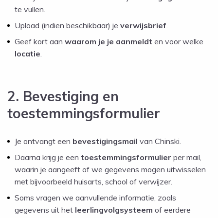
te vullen.
Upload (indien beschikbaar) je
verwijsbrief
.
Geef kort aan
waarom je je aanmeldt
en voor welke
locatie
.
2. Bevestiging en
toestemmingsformulier
Je ontvangt een
bevestigingsmail
van Chinski.
Daarna krijg je een
toestemmingsformulier
per mail,
waarin je aangeeft of we gegevens mogen uitwisselen
met bijvoorbeeld huisarts, school of verwijzer.
Soms vragen we aanvullende informatie, zoals
gegevens uit het
leerlingvolgsysteem
of eerdere