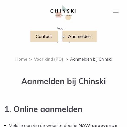
Voor:
Contact
Aanmelden
Home
>
Voor kind (PO)
>
Aanmelden bij Chinski
Aanmelden bij Chinski
1. Online aanmelden
Meld je aan via de website door je
NAW-gegevens
in