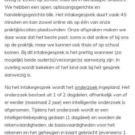
We hebben een open, oplossingsgerichte en
handelingsgerichte blik. Het intakegesprek duurt vaak 45
minuten en kan zowel online als op één van onze
praktijklocaties plaatsvinden. Onze afspraken maken we
daar waar dat het beste past: soms is dat online of bij ons
op de praktijk, maar we kunnen ook thuis of op school
komen. Bij dit intakegesprek is het prettig wanneer (zo
mogelijk) beide ouder(s)/verzorger(s) aanwezig zijn. In
overleg wordt bekeken of het kind ook bij het gesprek
aanwezig is.
Na het intakegesprek wordt het
onderzoek
ingepland. Het
onderzoek bestaat uit 1 of 2 dagdelen, afhankelijk van of
er eerder (maximaal 2 jaar) een intelligentie onderzoek is
afgenomen. Tijdens het onderzoek wordt er een
intelligentiebepaling gedaan (1 dagdeel) en worden de
rekenvaardigheden, de basisvaardigheden voor het
rekenen en het geheugen in kaart gebracht (eveneens 1