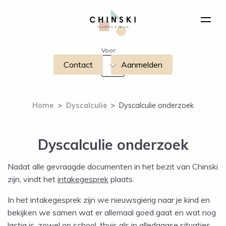
Voor:
Contact
Aanmelden
Home
>
Dyscalculie
>
Dyscalculie onderzoek
Dyscalculie onderzoek
Nadat alle gevraagde documenten in het bezit van Chinski
zijn, vindt het
intakegesprek
plaats.
In het intakegesprek zijn we nieuwsgierig naar je kind en
bekijken we samen wat er allemaal goed gaat en wat nog
lastig is, zowel op school, thuis als in alledaagse situaties.