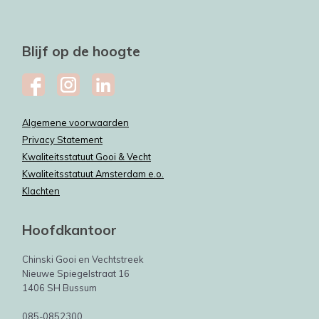
Blijf op de hoogte
Algemene voorwaarden
Privacy Statement
Kwaliteitsstatuut Gooi & Vecht
Kwaliteitsstatuut Amsterdam e.o.
Klachten
Hoofdkantoor
Chinski Gooi en Vechtstreek
Nieuwe Spiegelstraat 16
1406 SH Bussum
085-0852300