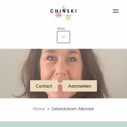
Voor:
Contact
Aanmelden
Home
>
Gebiedsteam Alkmaar