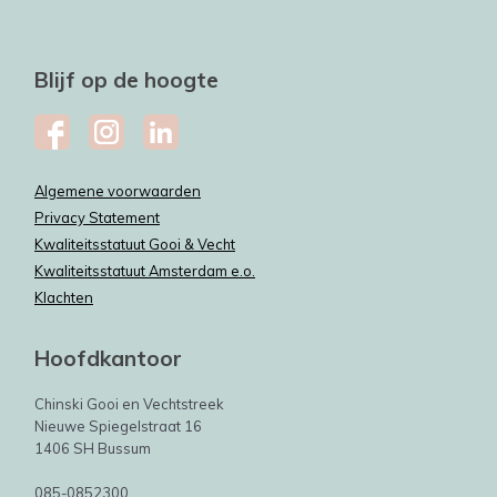
Blijf op de hoogte
Algemene voorwaarden
Privacy Statement
Kwaliteitsstatuut Gooi & Vecht
Kwaliteitsstatuut Amsterdam e.o.
Klachten
Hoofdkantoor
Chinski Gooi en Vechtstreek
Nieuwe Spiegelstraat 16
1406 SH Bussum
085-0852300