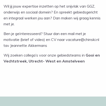
Wil jij jouw expertise inzetten op het snijvlak van GGZ,
onderwijs en sociaal domein? En spreekt gebiedsgericht
en integraal werken jou aan? Dan maken wij graag kennis
met je.
Ben je geïnteresseerd? Stuur dan een mail met je
motivatie (brief of video) en CV naar vacatur
e@chinski.nl
tav Jeannette Akkermans
Wij zoeken collega’s voor onze gebiedsteams in
Gooi en
Vechtstreek, Utrecht- West en Amstelveen