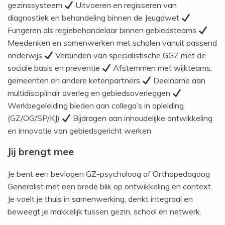
gezinssysteem
Uitvoeren en regisseren van
diagnostiek en behandeling binnen de Jeugdwet
Fungeren als regiebehandelaar binnen gebiedsteams
Meedenken en samenwerken met scholen vanuit passend
onderwijs
Verbinden van specialistische GGZ met de
sociale basis en preventie
Afstemmen met wijkteams,
gemeenten en andere ketenpartners
Deelname aan
multidisciplinair overleg en gebiedsoverleggen
Werkbegeleiding bieden aan collega’s in opleiding
(GZ/OG/SP/KJ)
Bijdragen aan inhoudelijke ontwikkeling
en innovatie van gebiedsgericht werken
Jij brengt mee
Je bent een bevlogen GZ-psycholoog of Orthopedagoog
Generalist met een brede blik op ontwikkeling en context.
Je voelt je thuis in samenwerking, denkt integraal en
beweegt je makkelijk tussen gezin, school en netwerk.