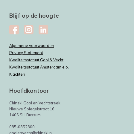
Blijf op de hoogte
Algemene voorwaarden
Privacy Statement
Kwaliteitsstatuut Gooi & Vecht
Kwaliteitsstatuut Amsterdam e.o.
Klachten
Hoofdkantoor
Chinski Gooi en Vechtstreek
Nieuwe Spiegelstraat 16
1406 SH Bussum
085-0852300
gooienvecht@chinski.nl