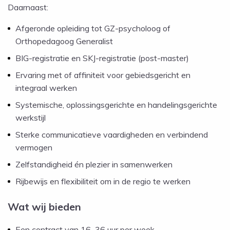
Daarnaast:
Afgeronde opleiding tot GZ-psycholoog of
Orthopedagoog Generalist
BIG-registratie en SKJ-registratie (post-master)
Ervaring met of affiniteit voor gebiedsgericht en
integraal werken
Systemische, oplossingsgerichte en handelingsgerichte
werkstijl
Sterke communicatieve vaardigheden en verbindend
vermogen
Zelfstandigheid én plezier in samenwerken
Rijbewijs en flexibiliteit om in de regio te werken
Wat wij bieden
Een contract van 16–36 uur per week