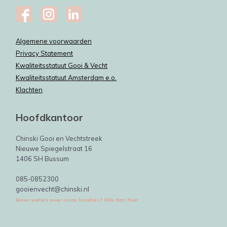
Algemene voorwaarden
Privacy Statement
Kwaliteitsstatuut Gooi & Vecht
Kwaliteitsstatuut Amsterdam e.o.
Klachten
Hoofdkantoor
Chinski Gooi en Vechtstreek
Nieuwe Spiegelstraat 16
1406 SH Bussum
085-0852300
gooienvecht@chinski.nl
Meer weten over onze locaties? Klik dan hier.