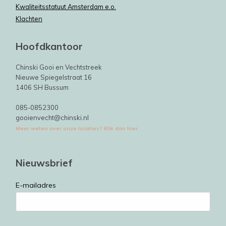
Kwaliteitsstatuut Amsterdam e.o.
Klachten
Hoofdkantoor
Chinski Gooi en Vechtstreek
Nieuwe Spiegelstraat 16
1406 SH Bussum
085-0852300
gooienvecht@chinski.nl
Meer weten over onze locaties? Klik dan hier.
Nieuwsbrief
E-mailadres