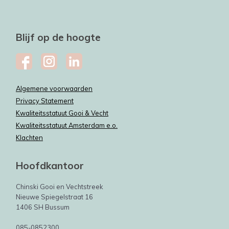
Blijf op de hoogte
Algemene voorwaarden
Privacy Statement
Kwaliteitsstatuut Gooi & Vecht
Kwaliteitsstatuut Amsterdam e.o.
Klachten
Hoofdkantoor
Chinski Gooi en Vechtstreek
Nieuwe Spiegelstraat 16
1406 SH Bussum
085-0852300