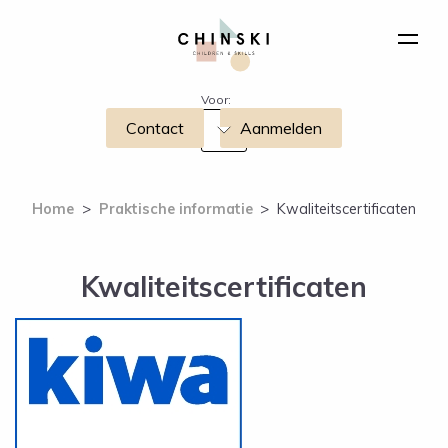
Voor:
Contact
Aanmelden
Home
>
Praktische informatie
>
Kwaliteitscertificaten
Kwaliteitscertificaten