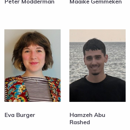
Peter Modderman
Maaike Gemmeken
Eva Burger
Hamzeh Abu
Rashed