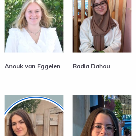
Anouk van Eggelen
Radia Dahou