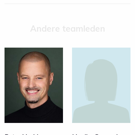
Andere teamleden