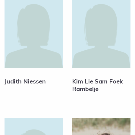
Judith Niessen
Kim Lie Sam Foek –
Rambelje