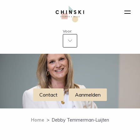
Voor:
Contact
Aanmelden
Home
>
Debby Temmerman-Luijten