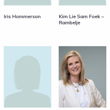
Iris Hommerson
Kim Lie Sam Foek –
Rambelje