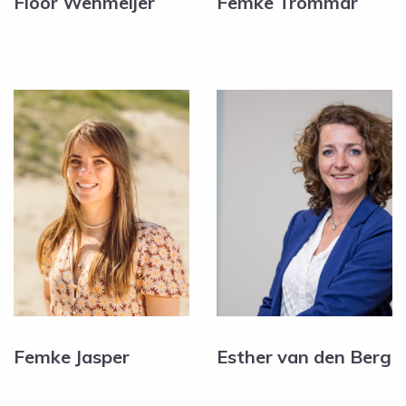
Floor Wehmeijer
Femke Trommar
Femke Jasper
Esther van den Berg