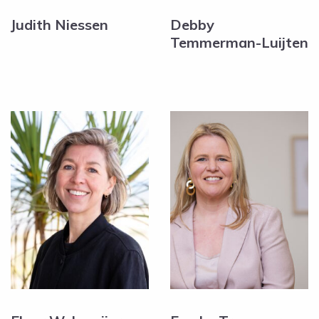
Judith Niessen
Debby
Temmerman-Luijten